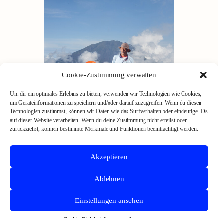
Cookie-Zustimmung verwalten
Um dir ein optimales Erlebnis zu bieten, verwenden wir Technologien wie Cookies,
um Geräteinformationen zu speichern und/oder darauf zuzugreifen. Wenn du diesen
Technologien zustimmst, können wir Daten wie das Surfverhalten oder eindeutige IDs
auf dieser Website verarbeiten. Wenn du deine Zustimmung nicht erteilst oder
zurückziehst, können bestimmte Merkmale und Funktionen beeinträchtigt werden.
Akzeptieren
📞 Telefon: +49 152 32 02 71 92
✉️ E‑Mail:
hallo@ufoberlin.studio
Ablehnen
Einstellungen ansehen